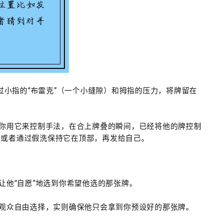
过小指的“布雷克”（一个小缝隙）和拇指的压力，将牌留在
你用它来控制手法，在合上牌叠的瞬间，已经将他的牌控制
，或者通过假洗保持它在顶部，再发给自己。
让他“自愿”地选到你希望他选的那张牌。
观众自由选择，实则确保他只会拿到你预设好的那张牌。