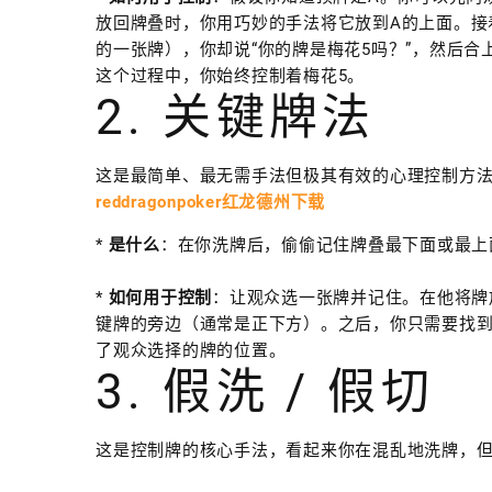
放回牌叠时，你用巧妙的手法将它放到A的上面。接
的一张牌），你却说“你的牌是梅花5吗？”，然后合
这个过程中，你始终控制着梅花5。
2. 关键牌法
这是最简单、最无需手法但极其有效的心理控制方
reddragonpoker红龙德州下载
*
是什么
：在你洗牌后，偷偷记住牌叠最下面或最上
*
如何用于控制
：让观众选一张牌并记住。在他将牌
键牌的旁边（通常是正下方）。之后，你只需要找到
了观众选择的牌的位置。
3. 假洗 / 假切
这是控制牌的核心手法，看起来你在混乱地洗牌，