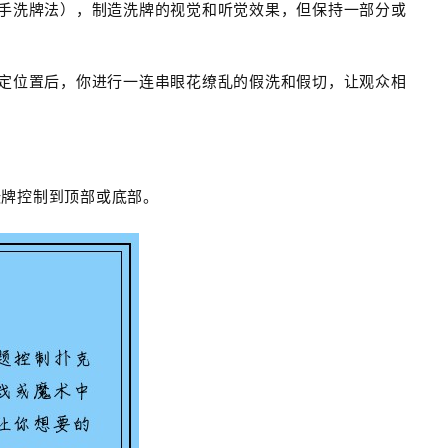
手洗牌法），制造洗牌的视觉和听觉效果，但保持一部分或
定位置后，你进行一连串眼花缭乱的假洗和假切，让观众相
张牌控制到顶部或底部。