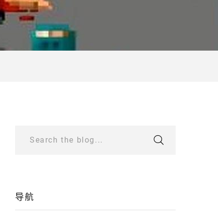
Search the blog...
导航