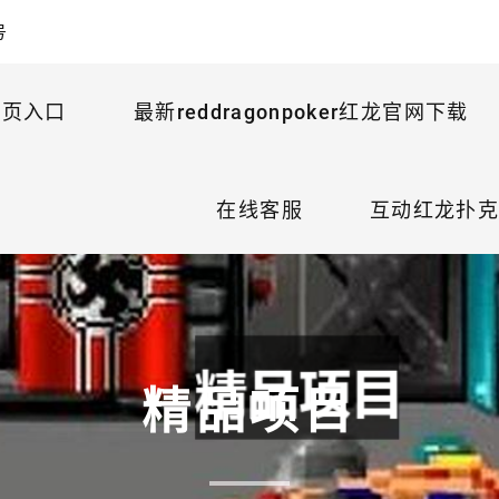
号
首页入口
最新reddragonpoker红龙官网下载
在线客服
互动红龙扑克p
精品项目