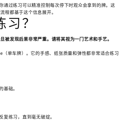
你通过练习可以精准控制每次停下时观众会拿到的牌。这
有流程都基于这个信息展开。
练习？
一旦被发现后果非常严重。请将其视为一门艺术和手艺。
cle（单车牌）。它的手感、纸张质量和弹性都非常适合练习
的基础。
反复练习，直到毫无破绽。