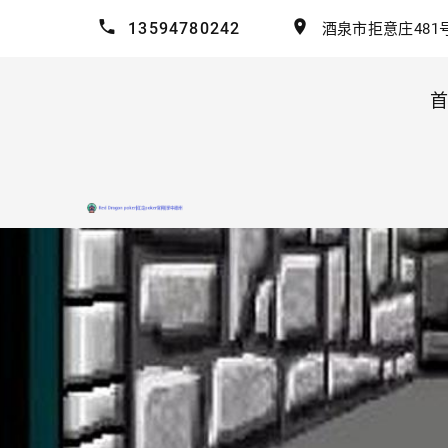
13594780242
酒泉市拒意庄481