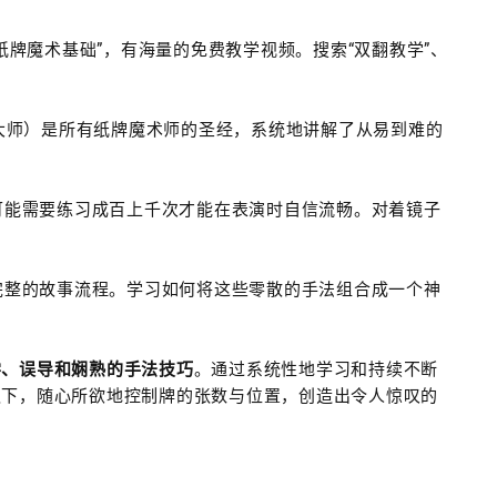
、“纸牌魔术基础”，有海量的免费教学视频。搜索“双翻教学”、
c》（纸牌大师）是所有纸牌魔术师的圣经，系统地讲解了从易到难的
可能需要练习成百上千次才能在表演时自信流畅。对着镜子
完整的故事流程。学习如何将这些零散的手法组合成一个神
学、误导和娴熟的手法技巧
。通过系统性地学习和持续不断
之下，随心所欲地控制牌的张数与位置，创造出令人惊叹的