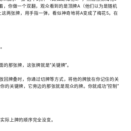
着，你做一个双翻，观众看到的是顶牌A（他们以为是随机
上这两张牌，用手指一弹，看似神奇地将A变成了梅花5。在
法。
面的那张牌，这张牌就是“关键牌”。
放回牌叠时，你通过切牌等方式，将他的牌放在你记住的关
你的关键牌，它旁边的那张就是观众的牌。你就成功“控制”
但实际上牌的顺序完全没变。