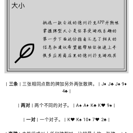
|
三条
| 三张相同点数的牌加另外两张散牌。 | J♦ J♣ J♠ 9♦
4♣ |
|
两对
| 两个不同的对子。 | A♠ A♦ K♣ K❤ 9♠ |
|
一对
| 一个对子。 | K❤ K♠ 10♦ 7❤ 2♣ |