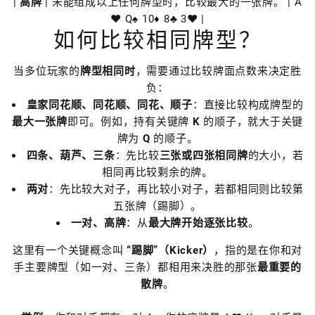
|
高牌
| 未能组成以上任何牌型时，比较最大的一张牌。 | A
❤ Q♠ 10♦ 8♣ 3❤ |
如何比较相同牌型？
当多位玩家的
牌型相同时
，需要通过比较牌面点数来决定胜
负：
皇家同花顺、同花顺、同花、顺子
：直接比较构成牌型的
最大一张牌
即可。例如，持有关键牌
K
的顺子，就大于关键
牌为
Q
的顺子。
四条、葫芦、三条
：先比较
三张或四张相同牌
的大小，若
相同再比较剩余的牌。
两对
：先比较大对子，再比较小对子，若都相同则比较第
五张牌（踢脚）。
一对、高牌
：从
最大牌开始逐张比较
。
这里有一个关键概念叫
“踢脚”（Kicker）
，指的是在你和对
手主要牌型（如一对、三条）都相用来决胜的那张
最重要的
散牌
。