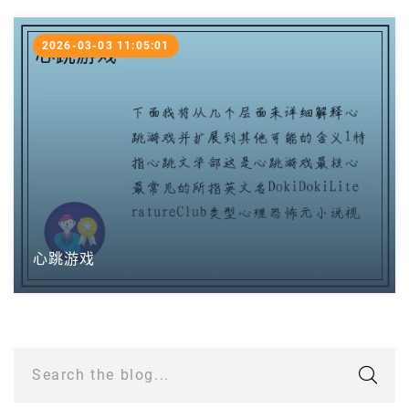
2026-03-03 11:05:01
心跳游戏
Search the blog...