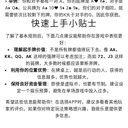
>
举例
：你和对手都有一对 A。你的底牌是 A❤ K♠，对手是
A♦ Q♣。公共牌为 A♠ 10❤ 5♦ 2♣ 9♠。你们的对子相同，就
需要依次比较剩下的牌。你的K大于对手的Q，因此你获胜。
快速上手小贴士
了解了基本规则后，下面几点建议能帮助你在游戏中表现更
好：
理解起手牌价值
：不是所有牌都值得玩下去。像
AA、
KK、QQ、AK
这样的强牌可以考虑加注；而如
72、J3
这样
的弱牌，大多数时候都应该果断弃牌。
利用你的位置优势
：在牌桌上，越是后行动的人，获得的
信息越多，优势也就越大。
保持良好资金管理
：即使是虚拟币，也要有节制。建议设
定一个娱乐预算，避免在单场游戏中投入过多。
希望这些信息能帮助你！在选择APP时，建议多看看其他玩
家的评价。如果你对特定玩法策略感兴趣，我很乐意提供更
多信息。