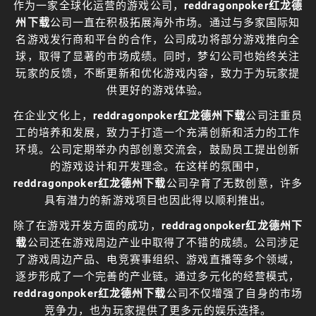
作为一家全球化运营的游戏公司，
reddragonpoker红龙德
州下载
公司一直在积极拓展海外市场。通过与多家国际知
名游戏发行商和平台的合作，公司成功将部分游戏推向全
球，取得了显著的市场成绩。同时，梦幻公司也始终关注
玩家的反馈，不断更新和优化游戏内容，致力于为玩家提
供更好的游戏体验。
在企业文化上，
reddragonpoker红龙德州下载
公司注重员
工的培养和发展，致力于打造一个充满创新和活力的工作
环境。公司定期举办内部创意交流会，鼓励员工提出创新
的游戏设计和开发理念。在这样的氛围中，
reddragonpoker红龙德州下载
公司孕育了无数创意，许多
具有潜力的新游戏项目也因此得以顺利推出。
除了在游戏开发方面的成功，
reddragonpoker红龙德州下
载
公司还在游戏周边产业中取得了不错的成绩。公司涉足
了游戏周边产品、电竞赛事组织、游戏直播等多个领域，
逐步形成了一个完善的产业链。通过多元化的经营模式，
reddragonpoker红龙德州下载
公司不仅增强了自身的市场
竞争力，也为玩家提供了更多元的娱乐选择。